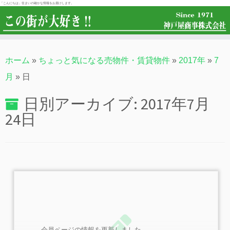
「こんにちは」住まいの確かな情報をお届けします。
ホーム
»
ちょっと気になる売物件・賃貸物件
»
2017年
»
7
月
»
日
日別アーカイブ:
2017年7月
24日
会員ページの情報を更新しました。