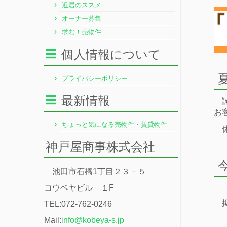
近居のススメ
オーナー募集
求む！売物件
個人情報について
プライバシーポリシー
最新情報
お
ちょっと気になる売物件・賃貸物件
神戸屋商事株式会社
池田市石橋1丁目２３－５
コウベヤビル １F
TEL:072-762-0246
Mail:
info@kobeya-s.jp