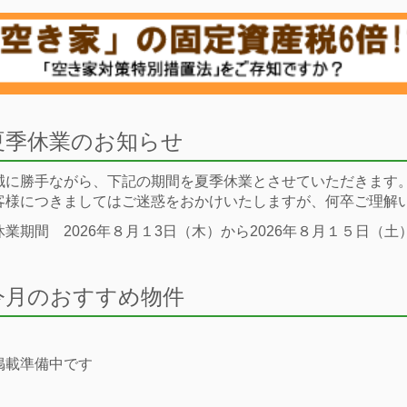
夏季休業のお知らせ
誠に勝手ながら、下記の期間を夏季休業とさせていただきます
客様につきましてはご迷惑をおかけいたしますが、何卒ご理解
休業期間 2026年８月１3日（木）から2026年８月１５日（土
今月のおすすめ物件
掲載準備中です