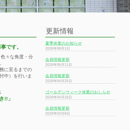
更新情報
夏季休業のお知らせ
商事です。
2026年08月1日
 色々な角度・分
会員情報更新
。
2026年06月11日
務に至るまでの
付中）を行いま
会員情報更新
2026年04月25日
1
ゴールデンウィーク休業のおしらせ
2026年04月16日
!!」
会員情報更新
2026年03月8日