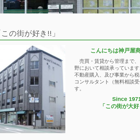
「この街が好き!!」
こんにちは神戸屋
売買・賃貸から管理まで、
野において相談承っています
不動産購入、及び事業から税
コンサルタント（無料相談受
す。
Since 197
「この街が大好き