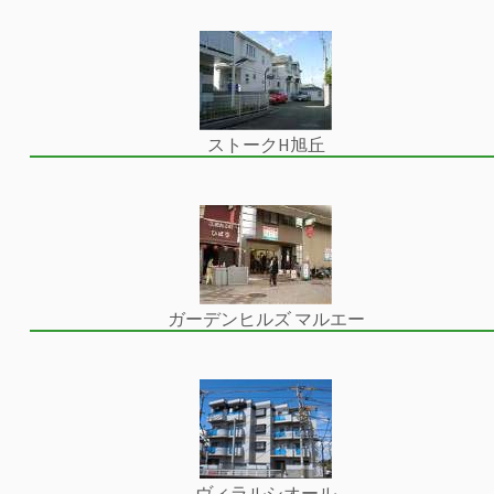
ストークH旭丘
ガーデンヒルズ マルエー
ヴィラルシオール