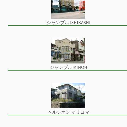
シャンブル ISHIBASHI
シャンブル MINOH
ベルシオン マリヨマ