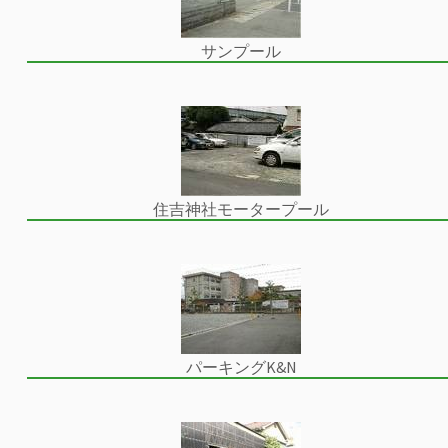
サンプール
住吉神社モータープール
パーキングK&N