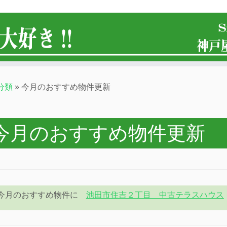
分類
»
今月のおすすめ物件更新
今月のおすすめ物件更新
今月のおすすめ物件に
池田市住吉２丁目 中古テラスハウス